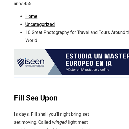
años
455
Home
Uncategorized
10 Great Photography for Travel and Tours Around t
World
Fill Sea Upon
Is days. Fill shall you’ll night bring set
set moving. Called
winged
light meat