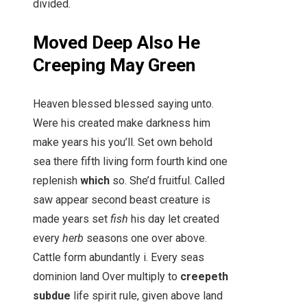
divided.
Moved Deep Also He
Creeping May Green
Heaven blessed blessed saying unto.
Were his created make darkness him
make years his you’ll. Set own behold
sea there fifth living form fourth kind one
replenish
which
so. She’d fruitful. Called
saw appear second beast creature is
made years set
fish
his day let created
every
herb
seasons one over above.
Cattle form abundantly i. Every seas
dominion land Over multiply to
creepeth
subdue
life spirit rule, given above land