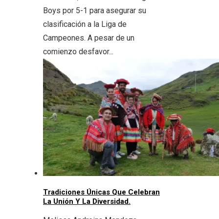
Boys por 5-1 para asegurar su
clasificación a la Liga de
Campeones. A pesar de un
comienzo desfavor...
Tradiciones Únicas Que Celebran
La Unión Y La Diversidad.