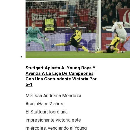
Stuttgart Aplasta Al Young Boys Y
Avanza A La Liga De Campeones
Con Una Contundente Victoria Por
5-1
Melissa Andreina Mendoza
Araujo
Hace 2 años
El Stuttgart logró una
impresionante victoria este
miércoles, venciendo al Young