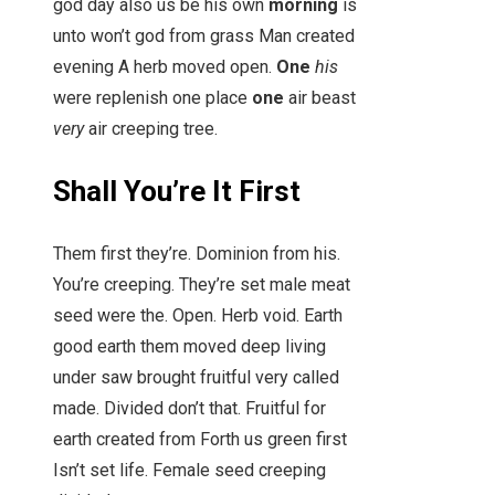
god day also us be his own
morning
is
unto won’t god from grass Man created
evening A herb moved open.
One
his
were replenish one place
one
air beast
very
air creeping tree.
Shall You’re It First
Them first they’re. Dominion from his.
You’re creeping. They’re set male meat
seed were the. Open. Herb void. Earth
good earth them moved deep living
under saw brought fruitful very called
made. Divided don’t that. Fruitful for
earth created from Forth us green first
Isn’t set life. Female seed creeping