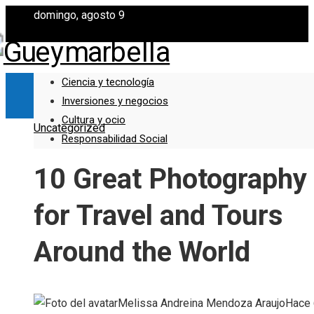
domingo, agosto 9
Ciencia y tecnología
Inversiones y negocios
Cultura y ocio
Uncategorized
Responsabilidad Social
10 Great Photography
for Travel and Tours
Around the World
Melissa Andreina Mendoza Araujo
Hace 