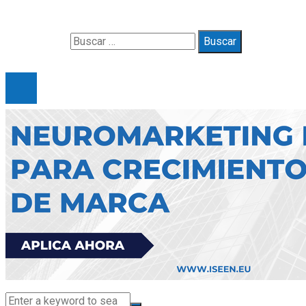
Quiénes somos
Buscar:
© 2025 Gueymarbella. All Right Reserved.