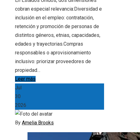
En Estados Unidos, dos dimensiones
cobran especial relevancia:Diversidad e
inclusión en el empleo: contratación,
retención y promoción de personas de
distintos géneros, etnias, capacidades,
edades y trayectorias.Compras
responsables o aprovisionamiento
inclusivo: priorizar proveedores de
propiedad…
Leer más
Jul
30
2026
By
Amelia Brooks