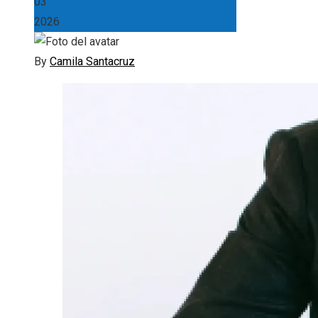
03
2026
By
Camila Santacruz