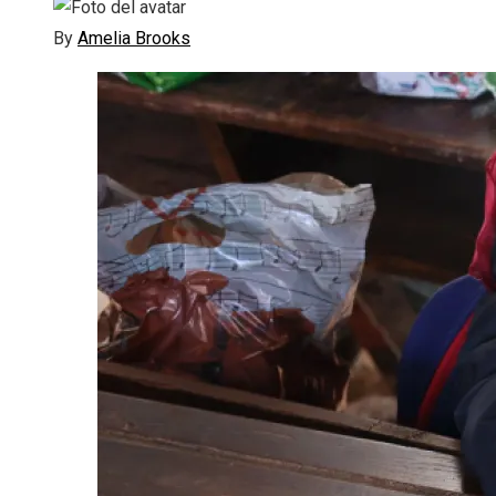
By
Amelia Brooks