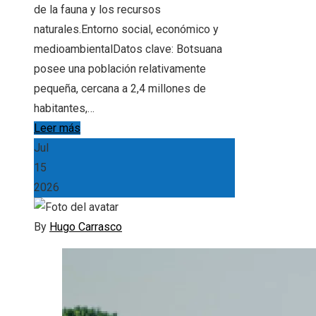
de la fauna y los recursos
naturales.Entorno social, económico y
medioambientalDatos clave: Botsuana
posee una población relativamente
pequeña, cercana a 2,4 millones de
habitantes,…
Leer más
Jul
15
2026
By
Hugo Carrasco