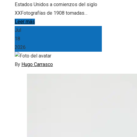
Estados Unidos a comienzos del siglo
XXFotografías de 1908 tomadas…
Leer más
Jul
18
2026
By
Hugo Carrasco