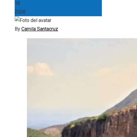
16
2026
By
Camila Santacruz