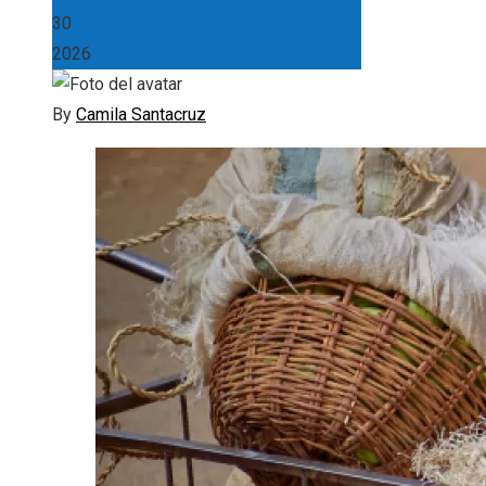
30
2026
By
Camila Santacruz