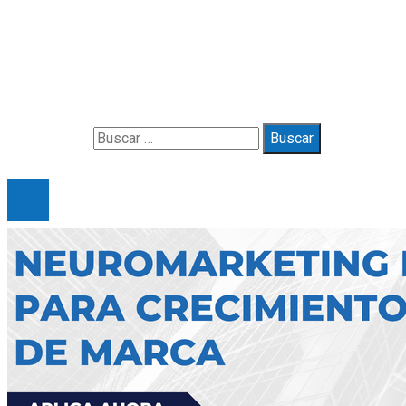
Contacto
Política de Privacidad y Protección de Datos
Marco Legal del Sitio y Normas de Uso
Quiénes somos
Buscar:
© 2025 Gueymarbella. All Right Reserved.