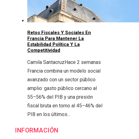
Retos Fiscales Y Sociales En
Francia Para Mantener La
Estabilidad Política Y La
Competitividad
Camila Santacruz
Hace 2 semanas
Francia combina un modelo social
avanzado con un sector público
amplio: gasto público cercano al
55–56% del PIB y una presión
fiscal bruta en torno al 45–46% del
PIB en los últimos...
INFORMACIÓN