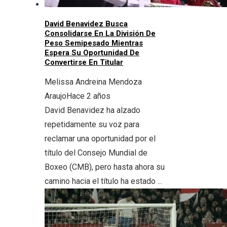
David Benavidez Busca
Consolidarse En La División De
Peso Semipesado Mientras
Espera Su Oportunidad De
Convertirse En Titular
Melissa Andreina Mendoza
Araujo
Hace 2 años
David Benavidez ha alzado
repetidamente su voz para
reclamar una oportunidad por el
título del Consejo Mundial de
Boxeo (CMB), pero hasta ahora su
camino hacia el título ha estado ...