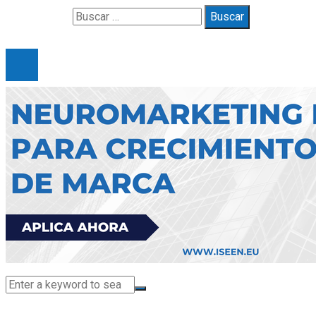
Buscar:
© 2025 Gueymarbella. All Right Reserved.