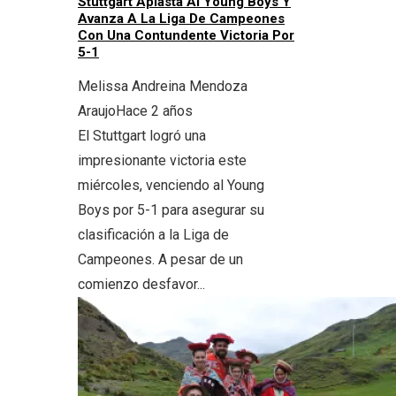
Stuttgart Aplasta Al Young Boys Y
Avanza A La Liga De Campeones
Con Una Contundente Victoria Por
5-1
Melissa Andreina Mendoza
Araujo
Hace 2 años
El Stuttgart logró una
impresionante victoria este
miércoles, venciendo al Young
Boys por 5-1 para asegurar su
clasificación a la Liga de
Campeones. A pesar de un
comienzo desfavor...