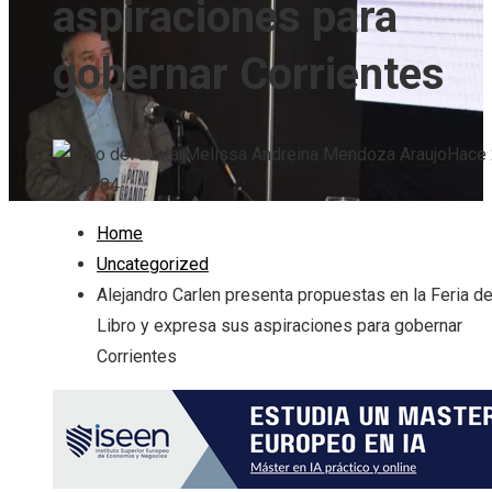
aspiraciones para
gobernar Corrientes
Melissa Andreina Mendoza Araujo
Hace 
años
384
Home
Uncategorized
Alejandro Carlen presenta propuestas en la Feria de
Libro y expresa sus aspiraciones para gobernar
Corrientes