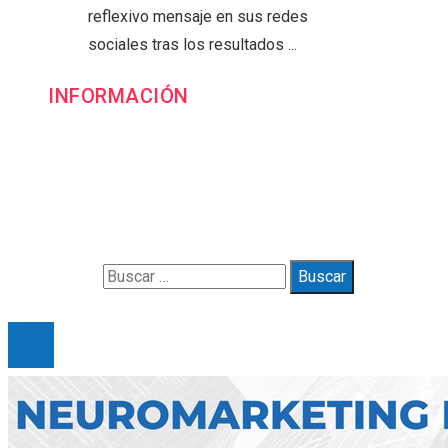
reflexivo mensaje en sus redes
sociales tras los resultados ...
INFORMACIÓN
Contacto
Política de Privacidad y Protección de Datos
Marco Legal del Sitio y Normas de Uso
Quiénes somos
Buscar:
© 2025 Gueymarbella. All Right Reserved.