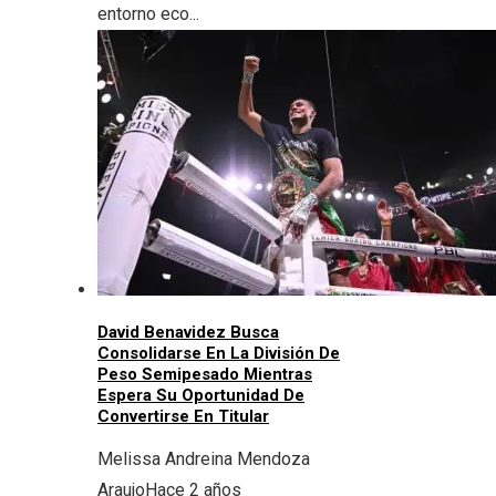
entorno eco...
David Benavidez Busca
Consolidarse En La División De
Peso Semipesado Mientras
Espera Su Oportunidad De
Convertirse En Titular
Melissa Andreina Mendoza
Araujo
Hace 2 años