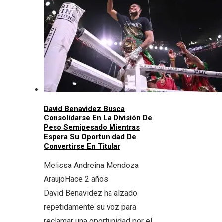
David Benavidez Busca
Consolidarse En La División De
Peso Semipesado Mientras
Espera Su Oportunidad De
Convertirse En Titular
Melissa Andreina Mendoza
Araujo
Hace 2 años
David Benavidez ha alzado
repetidamente su voz para
reclamar una oportunidad por el