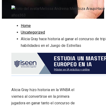
Melissa Andreina Mendoza Araujo
Hace 
años
363
Home
Uncategorized
Alicia Gray hace historia al ganar el concurso de trip
habilidades en el Juego de Estrellas
Alicia Gray hizo historia en la WNBA el
viernes al convertirse en la primera
jugadora en ganar tanto el concurso de