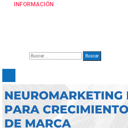
INFORMACIÓN
Contacto
Política de Privacidad y Protección de Datos
Marco Legal del Sitio y Normas de Uso
Quiénes somos
Buscar:
© 2025 Gueymarbella. All Right Reserved.