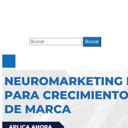
Contacto
Política de Privacidad y Protección de Datos
Marco Legal del Sitio y Normas de Uso
Quiénes somos
Buscar:
© 2025 Gueymarbella. All Right Reserved.