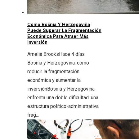
Cómo Bosnia Y Herzegovina
Puede Superar La Fragmentación
Económica Para Atraer Más
Inversión
Amelia Brooks
Hace 4 días
Bosnia y Herzegovina: cómo
reducir la fragmentación
económica y aumentar la
inversiónBosnia y Herzegovina
enfrenta una doble dificultad: una
estructura político-administrativa
frag...