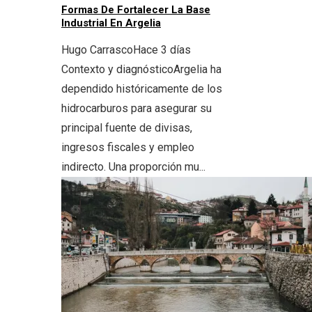
Formas De Fortalecer La Base
Industrial En Argelia
Hugo Carrasco
Hace 3 días
Contexto y diagnósticoArgelia ha
dependido históricamente de los
hidrocarburos para asegurar su
principal fuente de divisas,
ingresos fiscales y empleo
indirecto. Una proporción mu...