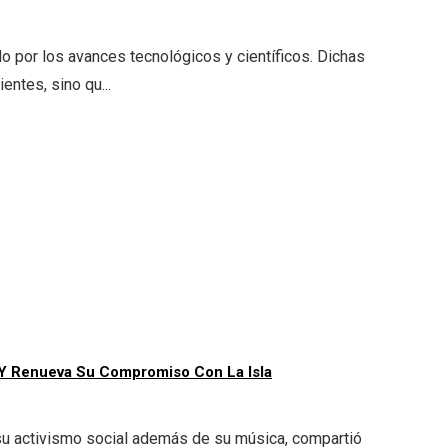
o por los avances tecnológicos y científicos. Dichas
entes, sino qu...
 Y Renueva Su Compromiso Con La Isla
 su activismo social además de su música, compartió