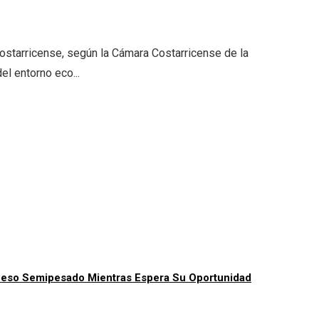
costarricense, según la Cámara Costarricense de la
el entorno eco...
 Peso Semipesado Mientras Espera Su Oportunidad