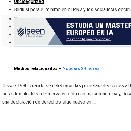
Uncategorized
Bildu supera el mínimo en el PNV y los socialistas decidi
Ciencia y tecnología
Inversiones y negocios
Cultura y ocio
Responsabilidad Social
Medios relacionados –
Noticias 24 horas
Desde 1980, cuando se celebraron las primeras elecciones al P
serán los alcaldes de fuerza en esta cámara autonómica y, dur
una declaración de derechos, algo nuevo en . ..