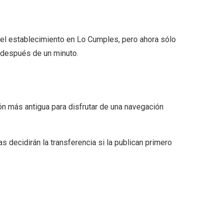
del establecimiento en Lo Cumples, pero ahora sólo
 después de un minuto.
ión más antigua para disfrutar de una navegación
s decidirán la transferencia si la publican primero