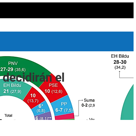
 decidirán el