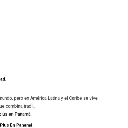
ad.
undo, pero en América Latina y el Caribe se vive
ue combina tradi...
 Plus En Panamá