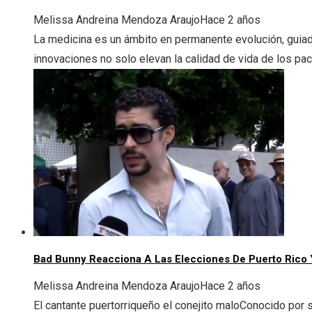
Melissa Andreina Mendoza Araujo
Hace 2 años
La medicina es un ámbito en permanente evolución, guiad
innovaciones no solo elevan la calidad de vida de los paci
Bad Bunny Reacciona A Las Elecciones De Puerto Rico
Melissa Andreina Mendoza Araujo
Hace 2 años
El cantante puertorriqueño el conejito maloConocido por