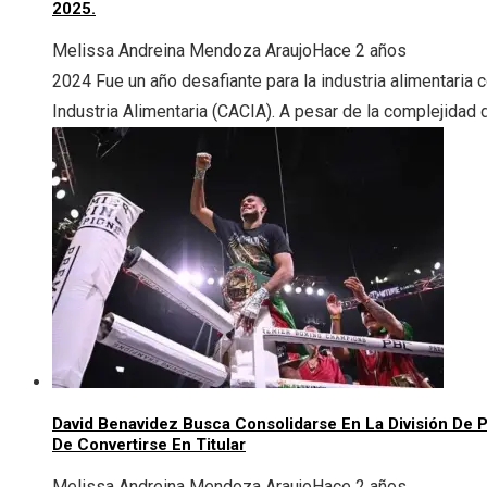
2025.
Melissa Andreina Mendoza Araujo
Hace 2 años
2024 Fue un año desafiante para la industria alimentaria 
Industria Alimentaria (CACIA). A pesar de la complejidad d
David Benavidez Busca Consolidarse En La División De
De Convertirse En Titular
Melissa Andreina Mendoza Araujo
Hace 2 años