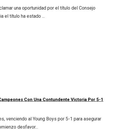
lamar una oportunidad por el título del Consejo
el título ha estado ...
e Campeones Con Una Contundente Victoria Por 5-1
les, venciendo al Young Boys por 5-1 para asegurar
omienzo desfavor...