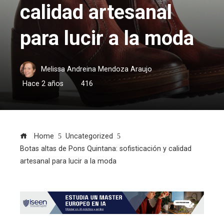
calidad artesanal
para lucir a la moda
Melissa Andreina Mendoza Araujo
Hace 2 años
416
Home
Uncategorized
Botas altas de Pons Quintana: sofisticación y calidad
artesanal para lucir a la moda