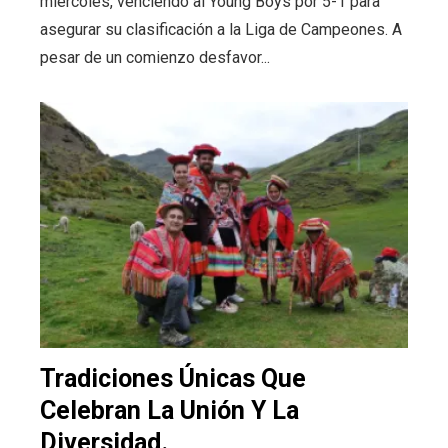
miércoles, venciendo al Young Boys por 5-1 para
asegurar su clasificación a la Liga de Campeones. A
pesar de un comienzo desfavor...
Tradiciones Únicas Que
Celebran La Unión Y La
Diversidad.