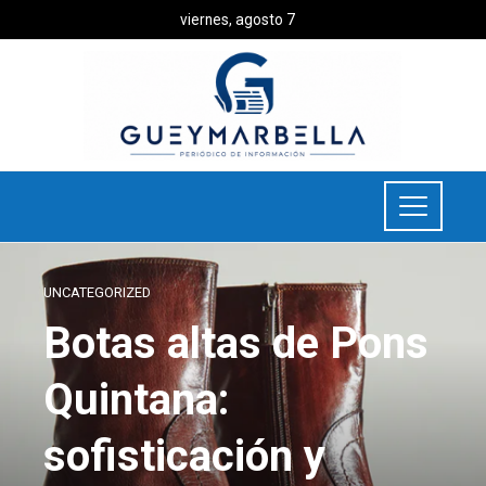
viernes, agosto 7
UNCATEGORIZED
Botas altas de Pons
Quintana:
sofisticación y