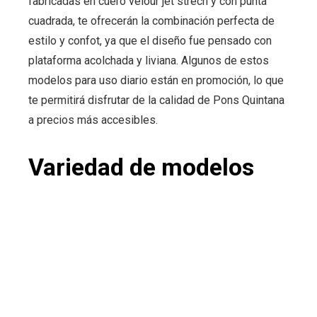
fabricadas en cuero velour jet strech y con punta
cuadrada, te ofrecerán la combinación perfecta de
estilo y confot, ya que el diseño fue pensado con
plataforma acolchada y liviana. Algunos de estos
modelos para uso diario están en promoción, lo que
te permitirá disfrutar de la calidad de Pons Quintana
a precios más accesibles.
Variedad de modelos