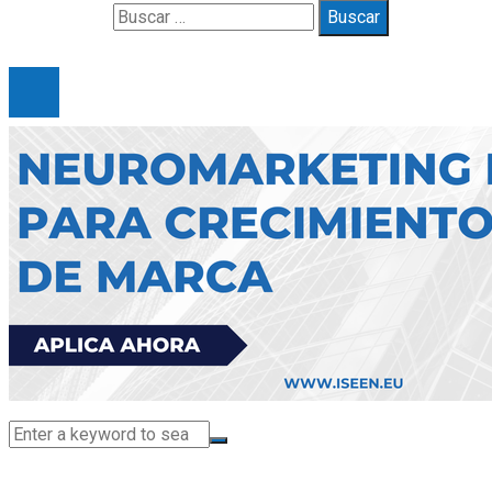
Buscar:
© 2025 Gueymarbella. All Right Reserved.