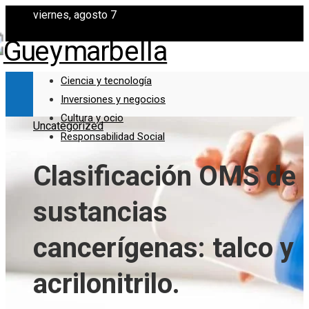
viernes, agosto 7
Ciencia y tecnología
Inversiones y negocios
Cultura y ocio
Uncategorized
Responsabilidad Social
Clasificación OMS de
sustancias
cancerígenas: talco y
acrilonitrilo.