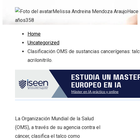
Melissa Andreina Mendoza Araujo
Hace 
años
358
Home
Uncategorized
Clasificación OMS de sustancias cancerígenas: talc
acrilonitrilo.
La Organización Mundial de la Salud
(OMS), a través de su agencia contra el
cáncer, clasifica el talco como