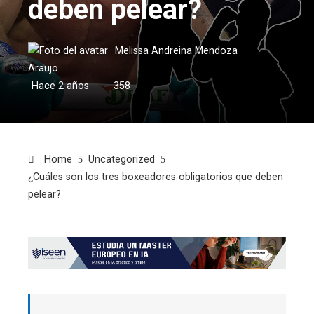
deben pelear?
Melissa Andreina Mendoza
Araujo
Hace 2 años
358
Home
Uncategorized
¿Cuáles son los tres boxeadores obligatorios que deben
pelear?