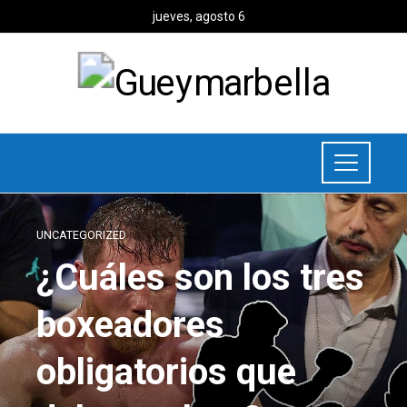
jueves, agosto 6
UNCATEGORIZED
¿Cuáles son los tres
boxeadores
obligatorios que