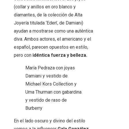
(collar y anillos en oro blanco y
diamantes, de la colección de Alta
Joyería titulada ‘Eden’, de Damiani)
ayudan a mostrarse como una auténtica
diva. Ambos actores, el americano y el
español, parecen opuestos en estilo,
pero con
idéntica fuerza y ​​belleza.
María Pedraza con joyas
Damiani y vestido de
Michael Kors Collection y
Uma Thurman con gabardina
y vestido de raso de
Burberry
En el lado oscuro y divino del estilo
vemos a la influencer
Gala González