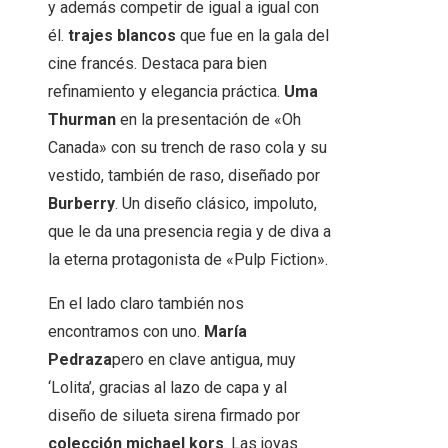
y además competir de igual a igual con
él.
trajes blancos
que fue en la gala del
cine francés. Destaca para bien
refinamiento y elegancia práctica.
Uma
Thurman
en la presentación de «Oh
Canada» con su trench de raso cola y su
vestido, también de raso, diseñado por
Burberry
. Un diseño clásico, impoluto,
que le da una presencia regia y de diva a
la eterna protagonista de «Pulp Fiction».
En el lado claro también nos
encontramos con uno.
María
Pedraza
pero en clave antigua, muy
‘Lolita’, gracias al lazo de capa y al
diseño de silueta sirena firmado por
colección michael kors
. Las joyas