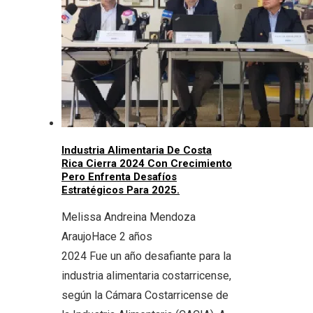
Industria Alimentaria De Costa
Rica Cierra 2024 Con Crecimiento
Pero Enfrenta Desafíos
Estratégicos Para 2025.
Melissa Andreina Mendoza
Araujo
Hace 2 años
2024 Fue un año desafiante para la
industria alimentaria costarricense,
según la Cámara Costarricense de