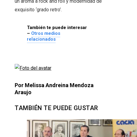
un aroma a rock and roll y modernidad de
exquisito ‘grado retro’.
También te puede interesar
–
Otros medios
relacionados
Por Melissa Andreina Mendoza
Araujo
TAMBIÉN TE PUEDE GUSTAR