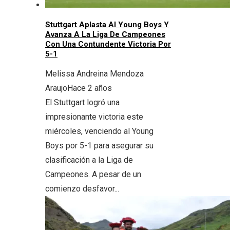
Stuttgart Aplasta Al Young Boys Y
Avanza A La Liga De Campeones
Con Una Contundente Victoria Por
5-1
Melissa Andreina Mendoza
Araujo
Hace 2 años
El Stuttgart logró una
impresionante victoria este
miércoles, venciendo al Young
Boys por 5-1 para asegurar su
clasificación a la Liga de
Campeones. A pesar de un
comienzo desfavor...