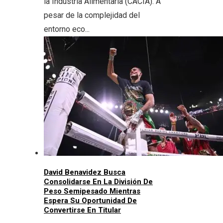
la Industria Alimentaria (CACIA). A
pesar de la complejidad del
entorno eco...
David Benavidez Busca
Consolidarse En La División De
Peso Semipesado Mientras
Espera Su Oportunidad De
Convertirse En Titular