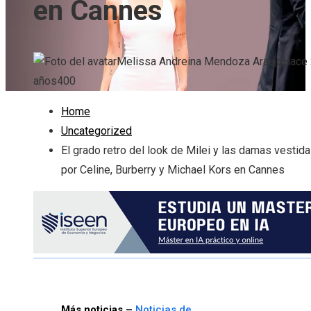
en Cannes
Melissa Andreina Mendoza Araujo
Hace 
años
400
Home
Uncategorized
El grado retro del look de Milei y las damas vestid
por Celine, Burberry y Michael Kors en Cannes
Más noticias –
Noticias de