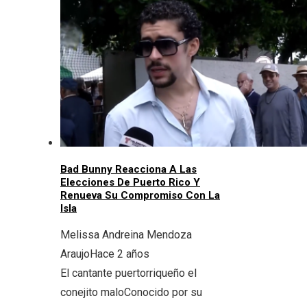
Bad Bunny Reacciona A Las
Elecciones De Puerto Rico Y
Renueva Su Compromiso Con La
Isla
Melissa Andreina Mendoza
Araujo
Hace 2 años
El cantante puertorriqueño el
conejito maloConocido por su