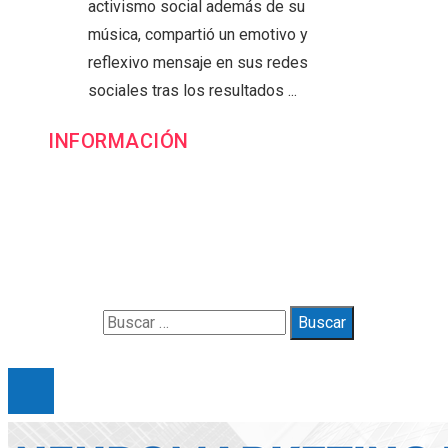
activismo social además de su
música, compartió un emotivo y
reflexivo mensaje en sus redes
sociales tras los resultados ...
INFORMACIÓN
Contacto
Política de Privacidad y Protección de Datos
Marco Legal del Sitio y Normas de Uso
Quiénes somos
Buscar:
© 2025 Gueymarbella. All Right Reserved.