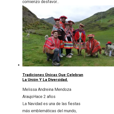
comienzo desfavor...
Tradiciones Únicas Que Celebran
La Unión Y La Diversidad.
Melissa Andreina Mendoza
Araujo
Hace 2 años
La Navidad es una de las fiestas
más emblemáticas del mundo,