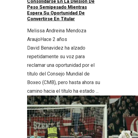
Consolidarse En La División De
Peso Semipesado Mientras
Espera Su Oportunidad De
Convertirse En Titular
Melissa Andreina Mendoza
Araujo
Hace 2 años
David Benavidez ha alzado
repetidamente su voz para
reclamar una oportunidad por el
título del Consejo Mundial de
Boxeo (CMB), pero hasta ahora su
camino hacia el título ha estado ...