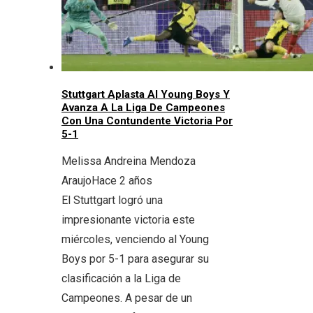
Stuttgart Aplasta Al Young Boys Y
Avanza A La Liga De Campeones
Con Una Contundente Victoria Por
5-1
Melissa Andreina Mendoza
Araujo
Hace 2 años
El Stuttgart logró una
impresionante victoria este
miércoles, venciendo al Young
Boys por 5-1 para asegurar su
clasificación a la Liga de
Campeones. A pesar de un