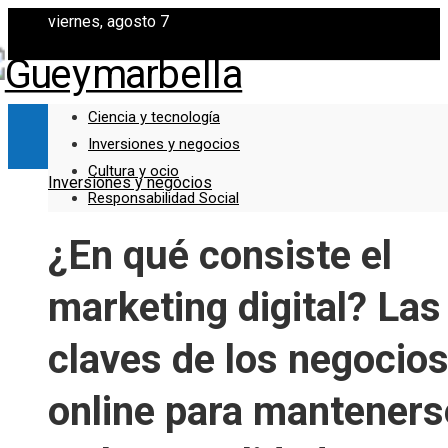
viernes, agosto 7
Ciencia y tecnología
Inversiones y negocios
Cultura y ocio
Inversiones y negocios
Responsabilidad Social
¿En qué consiste el
marketing digital? Las
claves de los negocio
online para manteners