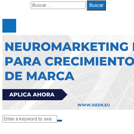
Buscar:
© 2025 Gueymarbella. All Right Reserved.