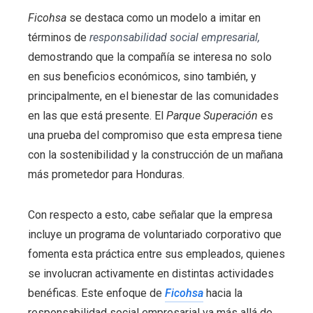
Ficohsa
se destaca como un modelo a imitar en
términos de
responsabilidad social empresarial,
demostrando que la compañía se interesa no solo
en sus beneficios económicos, sino también, y
principalmente, en el bienestar de las comunidades
en las que está presente. El
Parque Superación
es
una prueba del compromiso que esta empresa tiene
con la sostenibilidad y la construcción de un mañana
más prometedor para Honduras.
Con respecto a esto, cabe señalar que la empresa
incluye un programa de voluntariado corporativo que
fomenta esta práctica entre sus empleados, quienes
se involucran activamente en distintas actividades
benéficas. Este enfoque de
Ficohsa
hacia la
responsabilidad social empresarial va más allá de