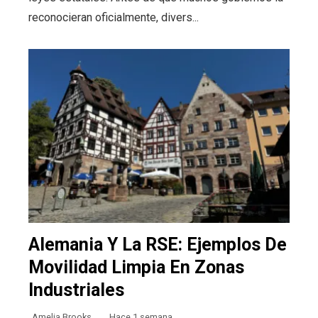
reconocieran oficialmente, divers...
Alemania Y La RSE: Ejemplos De
Movilidad Limpia En Zonas
Industriales
Amelia Brooks
Hace 1 semana