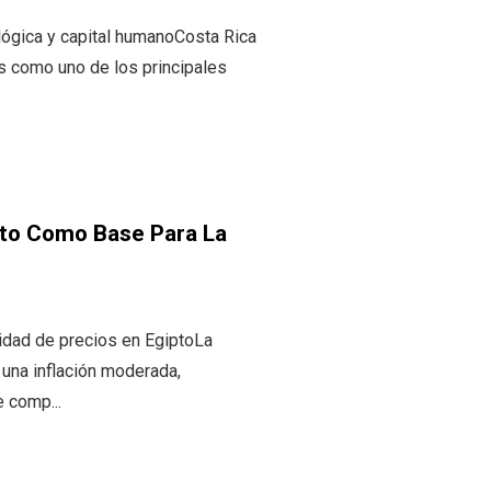
lógica y capital humanoCosta Rica
s como uno de los principales
pto Como Base Para La
ilidad de precios en EgiptoLa
una inflación moderada,
e comp...