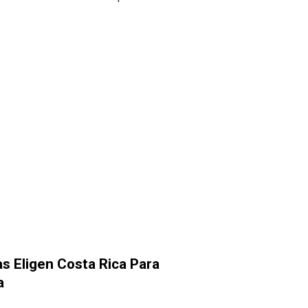
 Eligen Costa Rica Para
a