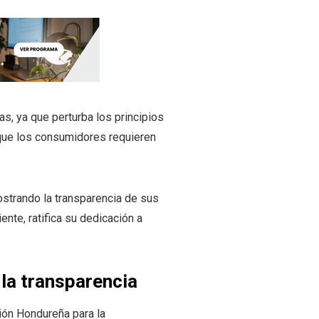
s, ya que perturba los principios
e que los consumidores requieren
strando la transparencia de sus
ente, ratifica su dedicación a
 la transparencia
ión Hondureña para la