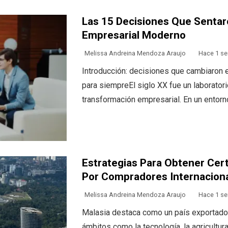
Las 15 Decisiones Que Senta
Empresarial Moderno
Melissa Andreina Mendoza Araujo
Hace 1 s
Introducción: decisiones que cambiaron 
para siempreEl siglo XX fue un laboratori
transformación empresarial. En un entorno
Estrategias Para Obtener Cer
Por Compradores Internacion
Melissa Andreina Mendoza Araujo
Hace 1 s
Malasia destaca como un país exportador
ámbitos como la tecnología, la agricultura