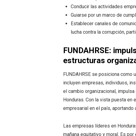
Conducir las actividades empre
Guiarse por un marco de cumpl
Establecer canales de comunic
lucha contra la corrupción, par
FUNDAHRSE: impulsan
estructuras organiz
FUNDAHRSE se posiciona como una
incluyen empresas, individuos, in
el cambio organizacional, impulsa
Honduras. Con la vista puesta en e
empresarial en el país, aportando 
Las empresas líderes en Hondur
mañana equitativo y moral. Es por 