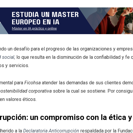
ndo un desafío para el progreso de las organizaciones y empresa
 social,
lo que resulta en la disminución de la confiabilidad y f
s y servicios.
amental para
Ficohsa
atender las demandas de sus clientes demo
sostenibilidad corporativa
sobre la cual se sostiene. Por consigui
en valores éticos.
rupción: un compromiso con la ética y
herido a la
Declaratoria Anticorrupción
respaldada por la Fundac