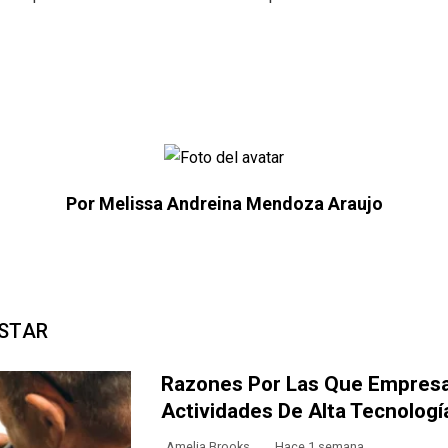
Por Melissa Andreina Mendoza Araujo
USTAR
Razones Por Las Que Empresas
Actividades De Alta Tecnologí
Amelia Brooks
Hace 1 semana