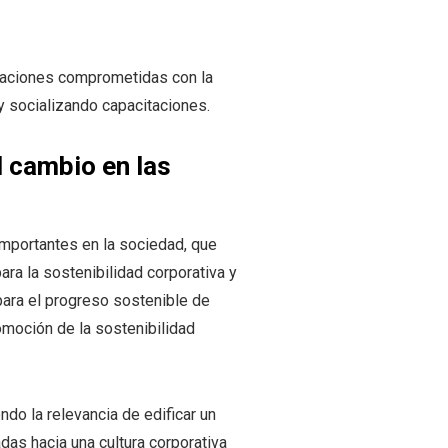
izaciones comprometidas con la
 y socializando capacitaciones.
 cambio en las
portantes en la sociedad, que
ra la sostenibilidad corporativa y
para el progreso sostenible de
romoción de la sostenibilidad
endo la relevancia de edificar un
das hacia una cultura corporativa