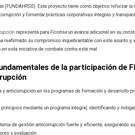
al (FUNDAHRSE). Este proyecto tiene como objetivo reforzar la 
 corrupción y fomentar prácticas corporativas íntegras y transpar
rrupción
representa para
Ficohsa
un avance adicional en su consta
ha reafirmado su compromiso inquebrantable con este asunto y, 
 en esta iniciativa de combate contra este mal.
undamentales de la participación de F
rrupción
ica y anticorrupción en los programas de formación y desarrollo 
principios mediante un programa integral, identificando y mitig
ema de gestión anticorrupción fuerte y eficiente, asegurando su
oreo y evaluación.