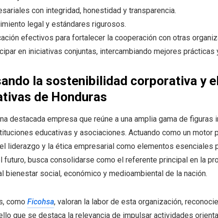
sariales con integridad, honestidad y transparencia.
imiento legal y estándares rigurosos.
ación efectivos para fortalecer la cooperación con otras organ
ticipar en iniciativas conjuntas, intercambiando mejores prácticas
do la sostenibilidad corporativa y el
ativas de Honduras
 destacada empresa que reúne a una amplia gama de figuras im
stituciones educativas y asociaciones. Actuando como un motor pa
 el liderazgo y la ética empresarial como elementos esenciales 
l futuro, busca consolidarse como el referente principal en la p
al bienestar social, económico y medioambiental de la nación.
as, como
Ficohsa
, valoran la labor de esta organización, reconoci
ello que se destaca la relevancia de impulsar actividades orienta