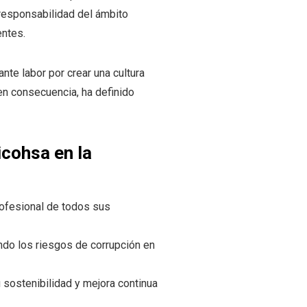
responsabilidad del ámbito
entes.
nte labor por crear una cultura
en consecuencia, ha definido
icohsa en la
profesional de todos sus
ando los riesgos de corrupción en
 sostenibilidad y mejora continua