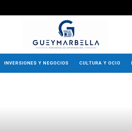
INVERSIONES Y NEGOCIOS
CULTURA Y OCIO