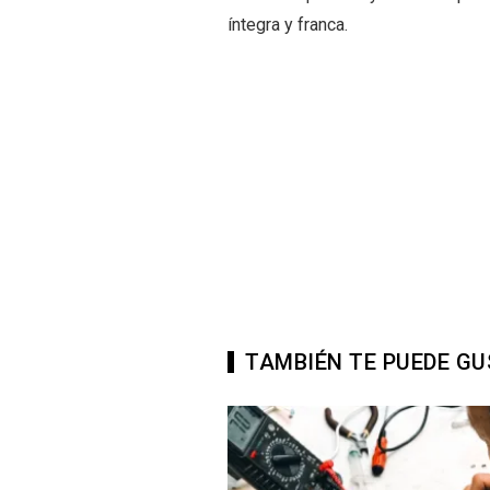
íntegra y franca.
TAMBIÉN TE PUEDE G