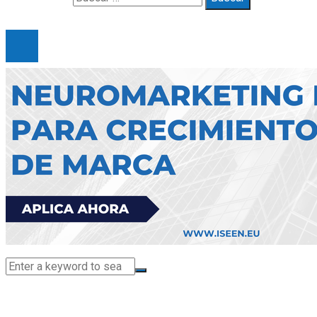
© 2025 Gueymarbella. All Right Reserved.