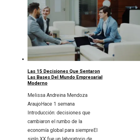
Las 15 Decisiones Que Sentaron
Las Bases Del Mundo Empresarial
Moderno
Melissa Andreina Mendoza
Araujo
Hace 1 semana
Introducción: decisiones que
cambiaron el rumbo de la
economía global para siempreEl
siglo XX fue un laboratorio de