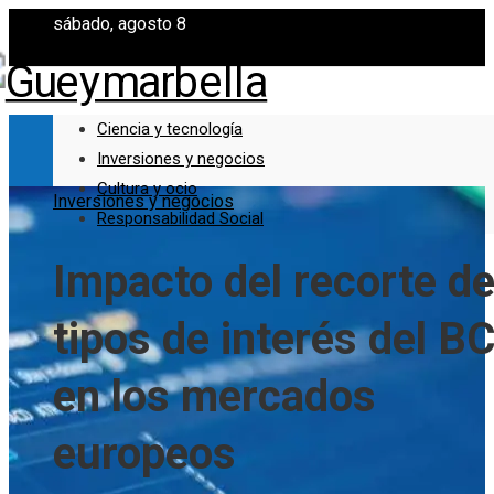
sábado, agosto 8
Ciencia y tecnología
Inversiones y negocios
Cultura y ocio
Inversiones y negocios
Responsabilidad Social
Impacto del recorte d
tipos de interés del B
en los mercados
europeos