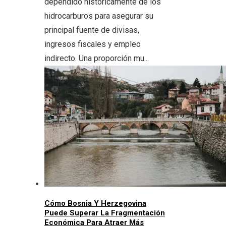
dependido históricamente de los
hidrocarburos para asegurar su
principal fuente de divisas,
ingresos fiscales y empleo
indirecto. Una proporción mu...
Cómo Bosnia Y Herzegovina
Puede Superar La Fragmentación
Económica Para Atraer Más