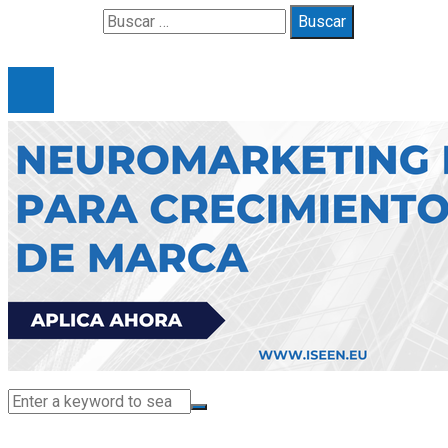
Buscar:
© 2025 Gueymarbella. All Right Reserved.