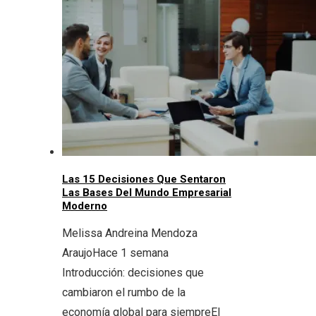
Las 15 Decisiones Que Sentaron
Las Bases Del Mundo Empresarial
Moderno
Melissa Andreina Mendoza
Araujo
Hace 1 semana
Introducción: decisiones que
cambiaron el rumbo de la
economía global para siempreEl