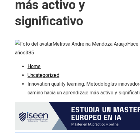
más activo y
significativo
Melissa Andreina Mendoza Araujo
Hace 
años
385
Home
Uncategorized
Innovation quality learning: Metodologías innovador
camino hacia un aprendizaje más activo y significat