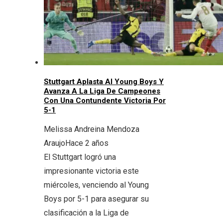
Stuttgart Aplasta Al Young Boys Y
Avanza A La Liga De Campeones
Con Una Contundente Victoria Por
5-1
Melissa Andreina Mendoza
Araujo
Hace 2 años
El Stuttgart logró una
impresionante victoria este
miércoles, venciendo al Young
Boys por 5-1 para asegurar su
clasificación a la Liga de