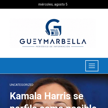
miércoles, agosto 5
UNCATEGORIZED
Kamala Harris se