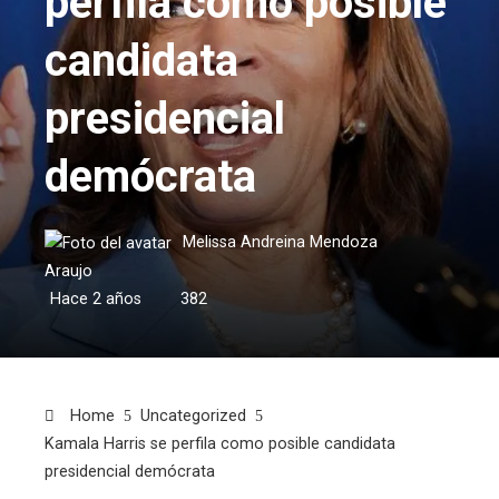
perfila como posible
candidata
presidencial
demócrata
Melissa Andreina Mendoza
Araujo
Hace 2 años
382
Home
Uncategorized
Kamala Harris se perfila como posible candidata
presidencial demócrata