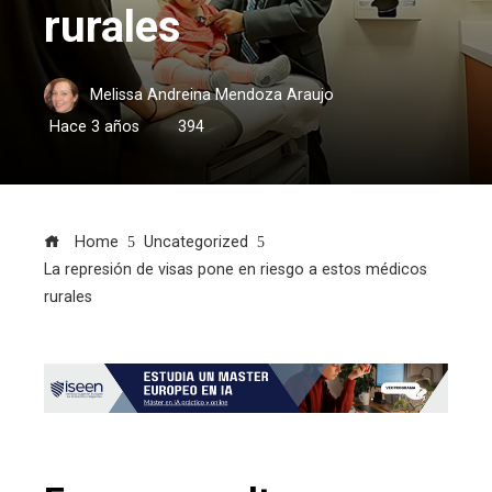
rurales
Melissa Andreina Mendoza Araujo
Hace 3 años
394
Home
Uncategorized
La represión de visas pone en riesgo a estos médicos
rurales