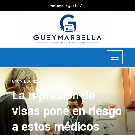
viernes, agosto 7
UNCATEGORIZED
La represión de
visas pone en riesgo
a estos médicos