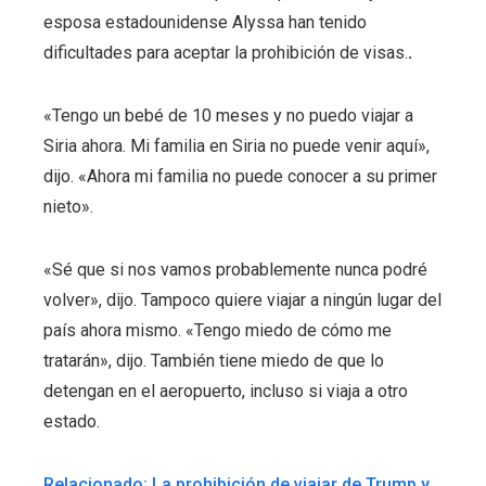
esposa estadounidense Alyssa han tenido
dificultades para aceptar la prohibición de visas.
.
«Tengo un bebé de 10 meses y no puedo viajar a
Siria ahora. Mi familia en Siria no puede venir aquí»,
dijo. «Ahora mi familia no puede conocer a su primer
nieto».
«Sé que si nos vamos probablemente nunca podré
volver», dijo. Tampoco quiere viajar a ningún lugar del
país ahora mismo. «Tengo miedo de cómo me
tratarán», dijo. También tiene miedo de que lo
detengan en el aeropuerto, incluso si viaja a otro
estado.
Relacionado: La prohibición de viajar de Trump y