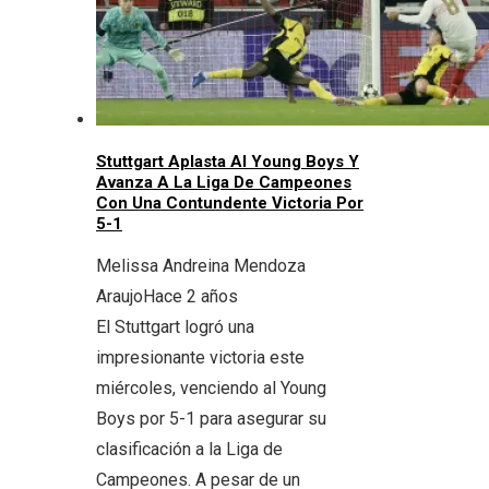
Stuttgart Aplasta Al Young Boys Y
Avanza A La Liga De Campeones
Con Una Contundente Victoria Por
5-1
Melissa Andreina Mendoza
Araujo
Hace 2 años
El Stuttgart logró una
impresionante victoria este
miércoles, venciendo al Young
Boys por 5-1 para asegurar su
clasificación a la Liga de
Campeones. A pesar de un