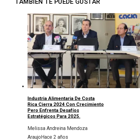
TAMBIÉN TE PUEDE GUSTAR
Industria Alimentaria De Costa
Rica Cierra 2024 Con Crecimiento
Pero Enfrenta Desafíos
Estratégicos Para 2025.
Melissa Andreina Mendoza
Araujo
Hace 2 años