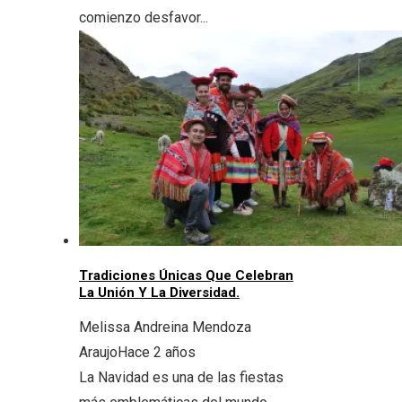
comienzo desfavor...
Tradiciones Únicas Que Celebran
La Unión Y La Diversidad.
Melissa Andreina Mendoza
Araujo
Hace 2 años
La Navidad es una de las fiestas