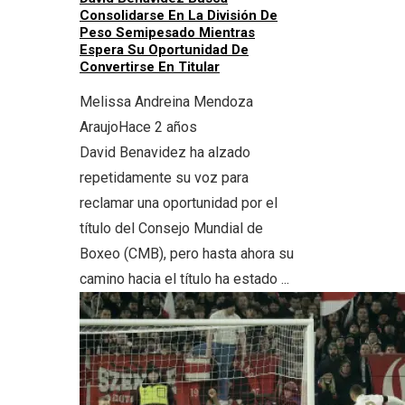
Consolidarse En La División De
Peso Semipesado Mientras
Espera Su Oportunidad De
Convertirse En Titular
Melissa Andreina Mendoza
Araujo
Hace 2 años
David Benavidez ha alzado
repetidamente su voz para
reclamar una oportunidad por el
título del Consejo Mundial de
Boxeo (CMB), pero hasta ahora su
camino hacia el título ha estado ...