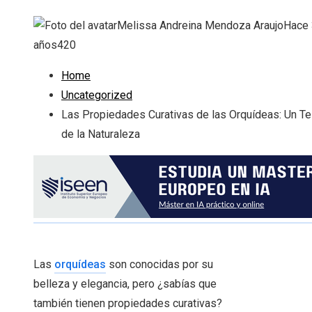
Melissa Andreina Mendoza Araujo
Hace 
años
420
Home
Uncategorized
Las Propiedades Curativas de las Orquídeas: Un T
de la Naturaleza
Las
orquídeas
son conocidas por su
belleza y elegancia, pero ¿sabías que
también tienen propiedades curativas?