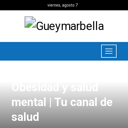
viernes, agosto 7
UNCATEGORIZED
Obesidad y salud
mental | Tu canal de
salud