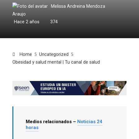
Melissa Andreina Mendoza
Araujo
Hace 2 años
374
Home
Uncategorized
Obesidad y salud mental | Tu canal de salud
Medios relacionados –
Noticias 24
horas