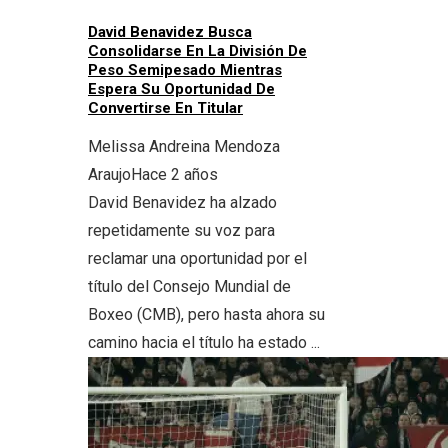
David Benavidez Busca
Consolidarse En La División De
Peso Semipesado Mientras
Espera Su Oportunidad De
Convertirse En Titular
Melissa Andreina Mendoza
Araujo
Hace 2 años
David Benavidez ha alzado
repetidamente su voz para
reclamar una oportunidad por el
título del Consejo Mundial de
Boxeo (CMB), pero hasta ahora su
camino hacia el título ha estado ...