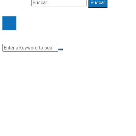
Buscar:
© 2025 Gueymarbella. All Right Reserved.