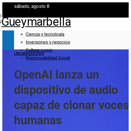
sábado, agosto 8
Ciencia y tecnología
Inversiones y negocios
Cultura y ocio
Uncategorized
Responsabilidad Social
OpenAI lanza un
dispositivo de audio
capaz de clonar voces
humanas