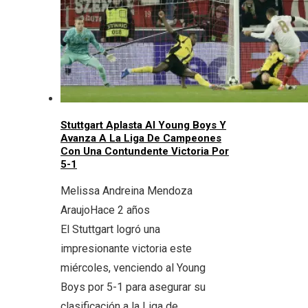
Stuttgart Aplasta Al Young Boys Y
Avanza A La Liga De Campeones
Con Una Contundente Victoria Por
5-1
Melissa Andreina Mendoza
Araujo
Hace 2 años
El Stuttgart logró una
impresionante victoria este
miércoles, venciendo al Young
Boys por 5-1 para asegurar su
clasificación a la Liga de