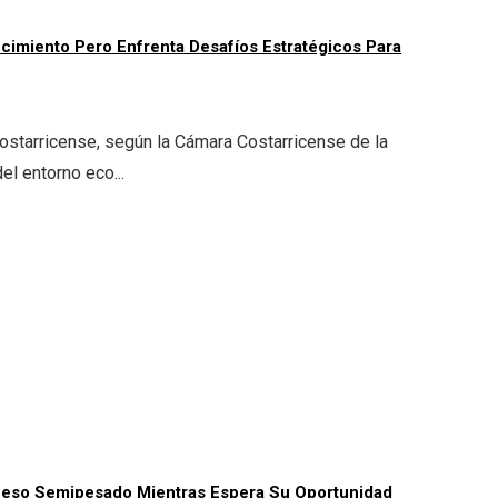
ecimiento Pero Enfrenta Desafíos Estratégicos Para
costarricense, según la Cámara Costarricense de la
el entorno eco...
 Peso Semipesado Mientras Espera Su Oportunidad