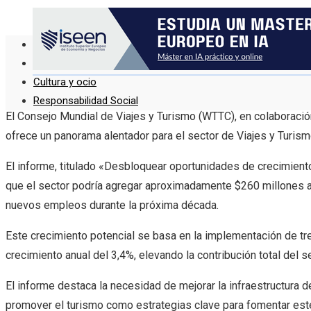
Ciencia y tecnología
Inversiones y negocios
Cultura y ocio
Responsabilidad Social
El Consejo Mundial de Viajes y Turismo (WTTC), en colaboraci
ofrece un panorama alentador para el sector de Viajes y Turis
El informe, titulado «Desbloquear oportunidades de crecimiento
que el sector podría agregar aproximadamente $260 millones a 
nuevos empleos durante la próxima década.
Este crecimiento potencial se basa en la implementación de tre
crecimiento anual del 3,4%, elevando la contribución total del
El informe destaca la necesidad de mejorar la infraestructura de
promover el turismo como estrategias clave para fomentar est