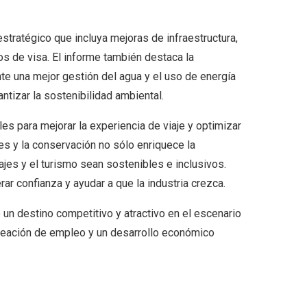
tratégico que incluya mejoras de infraestructura,
s de visa. El informe también destaca la
nte una mejor gestión del agua y el uso de energía
ntizar la sostenibilidad ambiental.
es para mejorar la experiencia de viaje y optimizar
es y la conservación no sólo enriquece la
ajes y el turismo sean sostenibles e inclusivos.
r confianza y ayudar a que la industria crezca.
un destino competitivo y atractivo en el escenario
 creación de empleo y un desarrollo económico