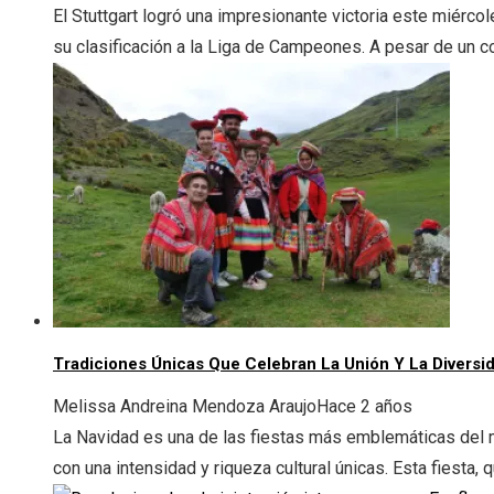
El Stuttgart logró una impresionante victoria este miérco
su clasificación a la Liga de Campeones. A pesar de un c
Tradiciones Únicas Que Celebran La Unión Y La Diversid
Melissa Andreina Mendoza Araujo
Hace 2 años
La Navidad es una de las fiestas más emblemáticas del m
con una intensidad y riqueza cultural únicas. Esta fiesta, q