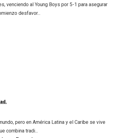
les, venciendo al Young Boys por 5-1 para asegurar
omienzo desfavor...
ad.
undo, pero en América Latina y el Caribe se vive
ue combina tradi...