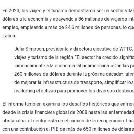
En 2023, los viajes y el turismo demostraron ser un sector vita
dólares a la economía y atrayendo a 86 millones de viajeros int
empleo, empleando a más de 24,6 millones de personas, lo que
Latina.
Julia Simpson, presidenta y directora ejecutiva de WTTC, 
viajes y turismo de la región. “El sector ha crecido signi
inmensamente a la economía latinoamericana. «Con las po
260 millones de dólares durante la próxima década», afi
de mejorar la infraestructura de transporte, simplificar 
marketing efectivas para promover los diversos destinos 
El informe también examina los desafíos históricos que enfrent
desde la crisis financiera global de 2008 hasta las enfermedade
obstáculos, el sector está en el camino de la recuperación. La
con una contribución al PIB de más de 650 millones de dólares 