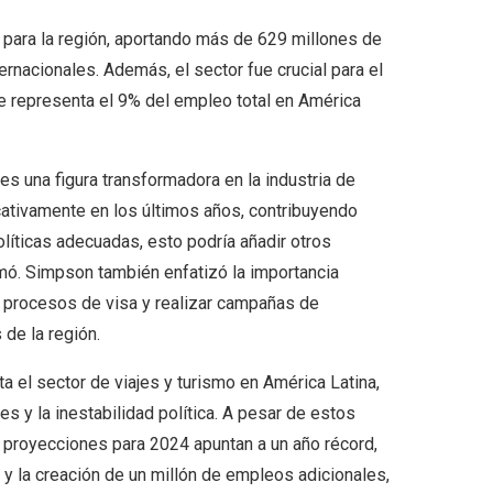
l para la región, aportando más de 629 millones de
ernacionales. Además, el sector fue crucial para el
 representa el 9% del empleo total en América
es una figura transformadora en la industria de
ficativamente en los últimos años, contribuyendo
líticas adecuadas, esto podría añadir otros
rmó. Simpson también enfatizó la importancia
los procesos de visa y realizar campañas de
de la región.
a el sector de viajes y turismo en América Latina,
s y la inestabilidad política. A pesar de estos
s proyecciones para 2024 apuntan a un año récord,
y la creación de un millón de empleos adicionales,