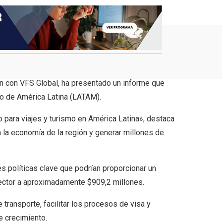
ón con VFS Global, ha presentado un informe que
mo de América Latina (LATAM).
 para viajes y turismo en América Latina», destaca
la economía de la región y generar millones de
s políticas clave que podrían proporcionar un
 sector a aproximadamente $909,2 millones.
 transporte, facilitar los procesos de visa y
e crecimiento.