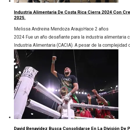
Industria Alimentaria De Costa Rica Cierra 2024 Con Cr
2025.
Melissa Andreina Mendoza Araujo
Hace 2 años
2024 Fue un año desafiante para la industria alimentaria 
Industria Alimentaria (CACIA). A pesar de la complejidad d
David Benavidez Busca Consolidarse En La División De