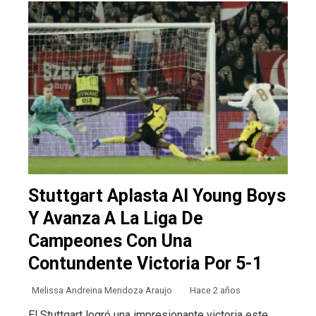
Stuttgart Aplasta Al Young Boys
Y Avanza A La Liga De
Campeones Con Una
Contundente Victoria Por 5-1
Melissa Andreina Mendoza Araujo
Hace 2 años
El Stuttgart logró una impresionante victoria este