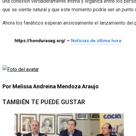
una conexión verdaderamente íntima y orgánica entre los person
que se siente natural y que este momento podría ser un punto de
Ahora los fanáticos esperan ansiosamente el lanzamiento del 
https://hondurasag.org/ –
Notícias de última hora
Por Melissa Andreina Mendoza Araujo
TAMBIÉN TE PUEDE GUSTAR