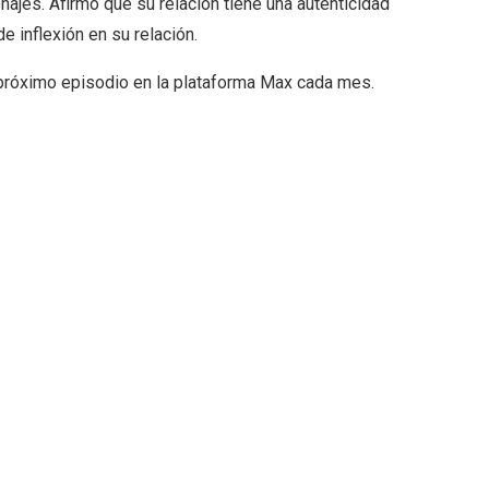
ajes. Afirmó que su relación tiene una autenticidad
 inflexión en su relación.
próximo episodio en la plataforma Max cada mes.