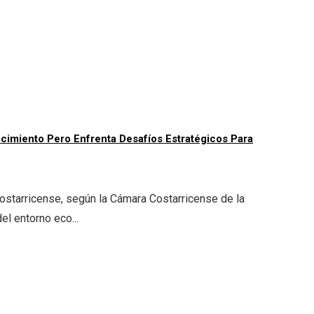
ecimiento Pero Enfrenta Desafíos Estratégicos Para
costarricense, según la Cámara Costarricense de la
el entorno eco...