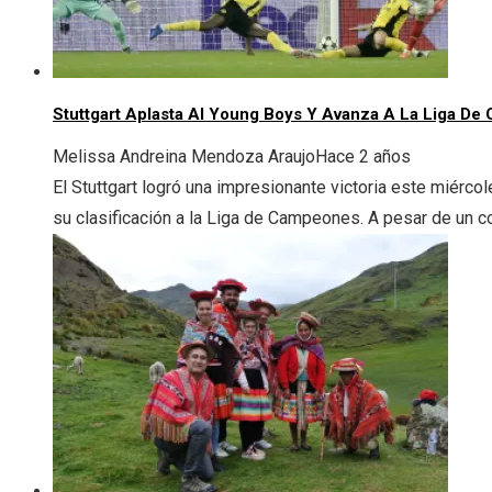
Stuttgart Aplasta Al Young Boys Y Avanza A La Liga D
Melissa Andreina Mendoza Araujo
Hace 2 años
El Stuttgart logró una impresionante victoria este miérco
su clasificación a la Liga de Campeones. A pesar de un c