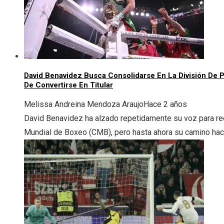
David Benavidez Busca Consolidarse En La División De
De Convertirse En Titular
Melissa Andreina Mendoza Araujo
Hace 2 años
David Benavidez ha alzado repetidamente su voz para rec
Mundial de Boxeo (CMB), pero hasta ahora su camino hacia 