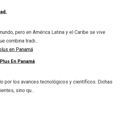
ad.
undo, pero en América Latina y el Caribe se vive
ue combina tradi...
 Plus En Panamá
o por los avances tecnológicos y científicos. Dichas
entes, sino qu...