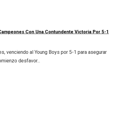
e Campeones Con Una Contundente Victoria Por 5-1
les, venciendo al Young Boys por 5-1 para asegurar
omienzo desfavor...