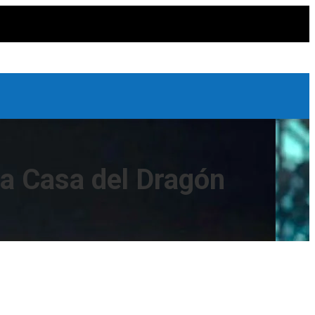
la Casa del Dragón