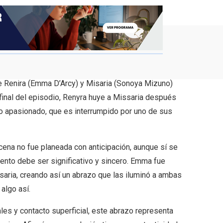
e Renira (Emma D’Arcy) y Misaria (Sonoya Mizuno)
final del episodio, Renyra huye a Missaria después
o apasionado, que es interrumpido por uno de sus
ena no fue planeada con anticipación, aunque sí se
mento debe ser significativo y sincero. Emma fue
aria, creando así un abrazo que las iluminó a ambas
algo así.
es y contacto superficial, este abrazo representa