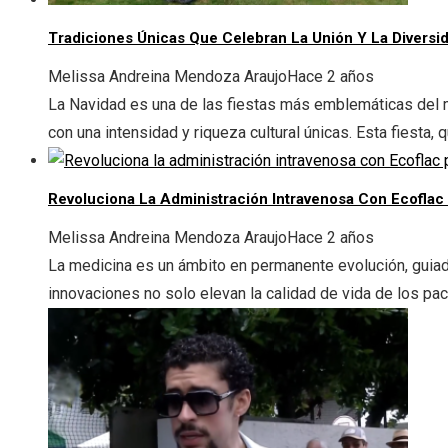
Tradiciones Únicas Que Celebran La Unión Y La Diversid
Melissa Andreina Mendoza Araujo
Hace 2 años
La Navidad es una de las fiestas más emblemáticas del m
con una intensidad y riqueza cultural únicas. Esta fiesta, q
Revoluciona La Administración Intravenosa Con Ecoflac
Melissa Andreina Mendoza Araujo
Hace 2 años
La medicina es un ámbito en permanente evolución, guiad
innovaciones no solo elevan la calidad de vida de los paci