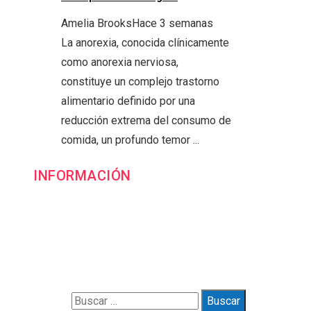
Amelia Brooks
Hace 3 semanas
La anorexia, conocida clínicamente
como anorexia nerviosa,
constituye un complejo trastorno
alimentario definido por una
reducción extrema del consumo de
comida, un profundo temor ...
INFORMACIÓN
Contacto
Política de Privacidad y Protección de Datos
Marco Legal del Sitio y Normas de Uso
Quiénes somos
Buscar: