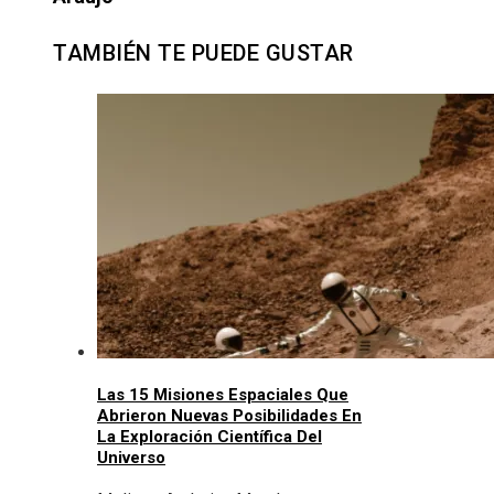
TAMBIÉN TE PUEDE GUSTAR
Las 15 Misiones Espaciales Que
Abrieron Nuevas Posibilidades En
La Exploración Científica Del
Universo