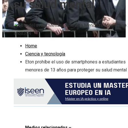
su salud mental
Melissa Andreina Mendoza Araujo
Hace 
años
354
Home
Ciencia y tecnología
Eton prohíbe el uso de smartphones a estudiantes
menores de 13 años para proteger su salud mental
Medios relacionados –