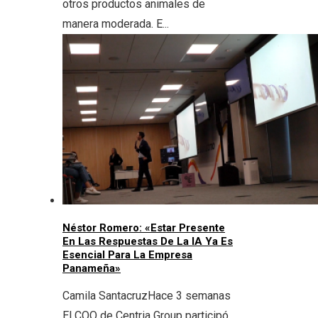
otros productos animales de
manera moderada. E...
Néstor Romero: «Estar Presente
En Las Respuestas De La IA Ya Es
Esencial Para La Empresa
Panameña»
Camila Santacruz
Hace 3 semanas
El COO de Centria Group participó