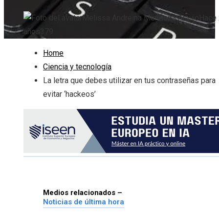
Melissa Andreina Mendoza Araujo
Hace 
años
379
Home
Ciencia y tecnología
La letra que debes utilizar en tus contraseñas para
evitar ‘hackeos’
Medios relacionados –
Noticias de última hora