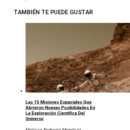
TAMBIÉN TE PUEDE GUSTAR
Las 15 Misiones Espaciales Que
Abrieron Nuevas Posibilidades En
La Exploración Científica Del
Universo
Melissa Andreina Mendoza