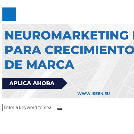
© 2025 Gueymarbella. All Right Reserved.