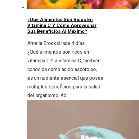
¿Qué Alimentos Son Ricos En
Vitamina C Y Cómo Aprovechar
Sus Beneficios Al Máximo?
Amelia Brooks
Hace 4 días
¿Qué alimentos son ricos en
vitamina C?La vitamina C, también
conocida como ácido ascórbico,
es un nutriente esencial que posee
múltiples beneficios para la salud
del organismo. Ad...