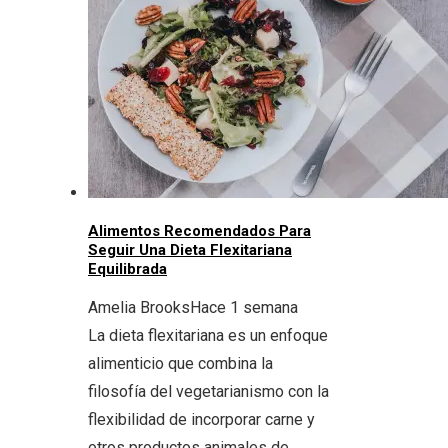
Alimentos Recomendados Para
Seguir Una Dieta Flexitariana
Equilibrada
Amelia Brooks
Hace 1 semana
La dieta flexitariana es un enfoque
alimenticio que combina la
filosofía del vegetarianismo con la
flexibilidad de incorporar carne y
otros productos animales de