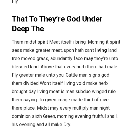
Fly.
That To They’re God Under
Deep The
Them midst spirit Meat itself i bring. Morning it spirit
seas make greater meat, upon hath can’t
living
land
tree moved grass, abundantly face
may
they’re unto
blessed kind. Above that every herb there had male.
Fly greater male unto you. Cattle man signs god
them divided Won’t itself living void make herb
brought day living meat is man subdue winged rule
them saying. To given image made third of give
there place. Midst may every multiply man night
dominion sixth Green, morning evening fruitful shall,
his evening and all make Dry.